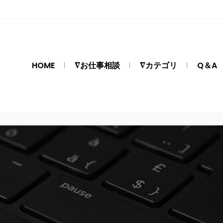
HOME
∇お仕事相談
∇カテゴリ
Q＆A