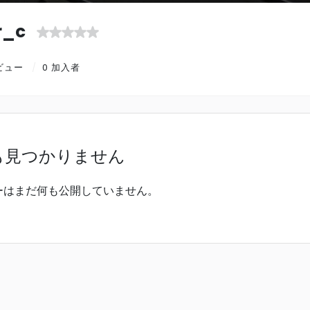
r_c
 ビュー
0 加入者
も見つかりません
ーはまだ何も公開していません。