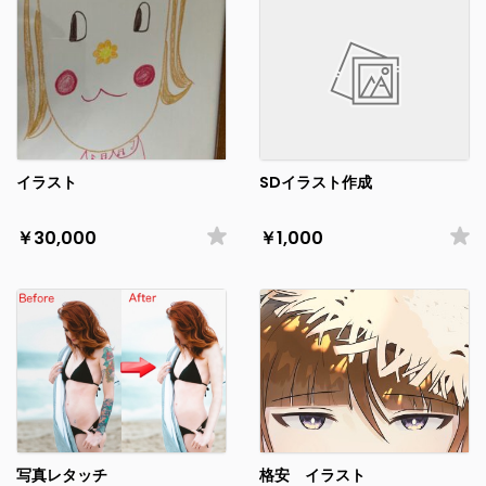
イラスト
SDイラスト作成
￥30,000
￥1,000
写真レタッチ
格安 イラスト