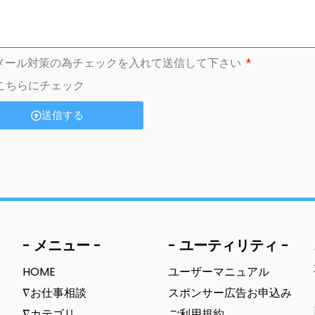
メール対策の為チェックを入れて送信して下さい
こちらにチェック
送信する
- メニュー -
- ユーティリティ -
HOME
ユーザーマニュアル
∇お仕事相談
スポンサー広告お申込み
∇カテゴリ
ご利用規約