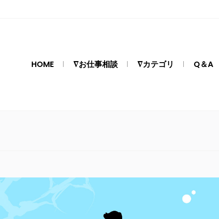
HOME
∇お仕事相談
∇カテゴリ
Q＆A