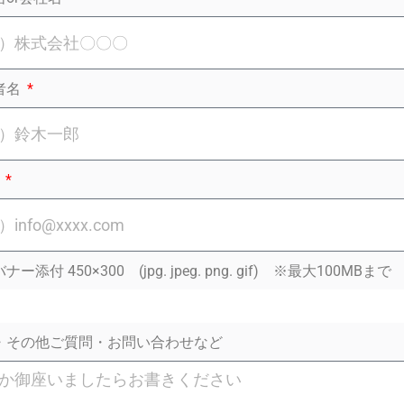
者名
l
ー添付 450×300 (jpg. jpeg. png. gif) ※最大100MBまで
・その他ご質問・お問い合わせなど