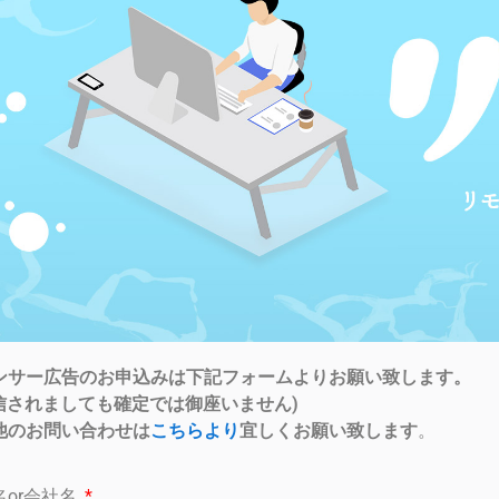
ンサー広告のお申込みは下記フォームよりお願い致します。
送信されましても確定では御座いません)
他のお問い合わせは
こちらより
宜しくお願い致します
。
名or会社名