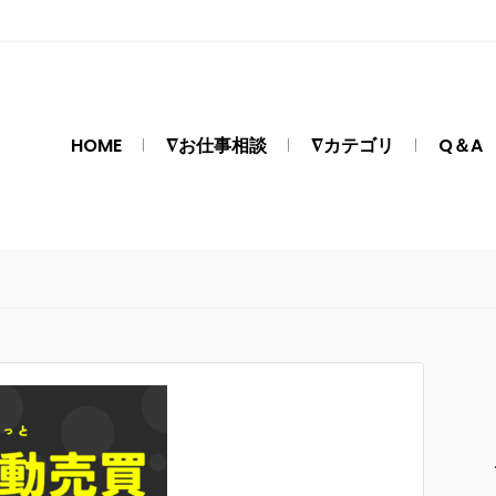
HOME
∇お仕事相談
∇カテゴリ
Q＆A