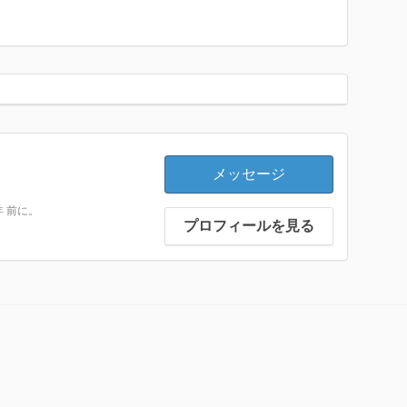
メッセージ
 年 前に。
プロフィールを見る