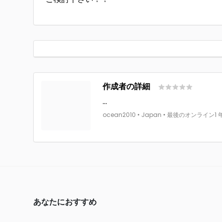
作成者の詳細
...
ocean2010 • Japan • 最後のオンライン1
あなたにおすすめ