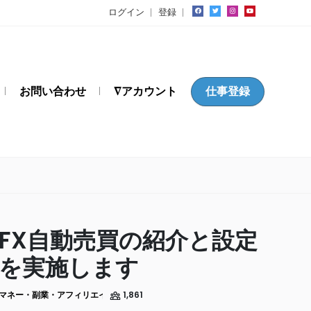
ログイン
登録
お問い合わせ
∇アカウント
仕事登録
FX自動売買の紹介と設定
を実施します
マネー・副業・アフィリエイト
1,861