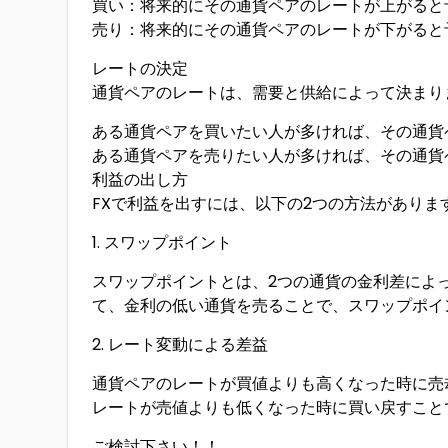
買い：将来的にその通貨ペアのレートが上がると
売り：将来的にその通貨ペアのレートが下がると
レートの決定
通貨ペアのレートは、需要と供給によって決まり
ある通貨ペアを買いたい人が多ければ、その通貨
ある通貨ペアを売りたい人が多ければ、その通貨
利益の出し方
FXで利益を出すには、以下の2つの方法がありま
1. スワップポイント
スワップポイントとは、2つの通貨の金利差によ
て、金利の低い通貨を売ることで、スワップポイ
2. レート変動による差益
通貨ペアのレートが買値よりも高くなった時に売
レートが売値よりも低くなった時に買い戻すこと
ご検討下さい！！