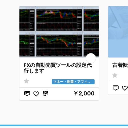
FXの自動売買ツールの設定代
古着転
行します
マネー・副業・アフィリエイト
￥2,000