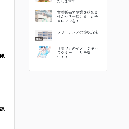
たします✨
古着販売で副業を始めま
せんか？一緒に新しいチ
ャレンジを！
フリーランスの節税方法
リモワカのイメージキャ
ラクター リモ誕
限
生！！
課