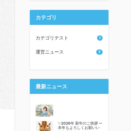
カテゴリ
カテゴリテスト
1
運営ニュース
7
最新ニュース
✨2026年 新年のご挨拶 —
本年もよろしくお願いい