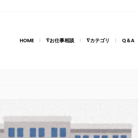
HOME
∇お仕事相談
∇カテゴリ
Q＆A