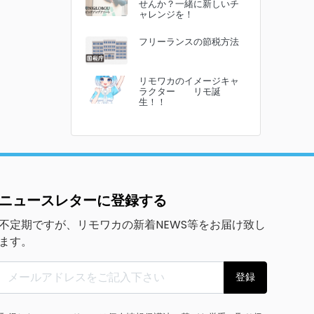
せんか？一緒に新しいチ
ャレンジを！
フリーランスの節税方法
リモワカのイメージキャ
ラクター リモ誕
生！！
ニュースレターに登録する
不定期ですが、リモワカの新着NEWS等をお届け致し
ます。
登録