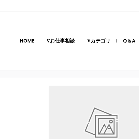
HOME
∇お仕事相談
∇カテゴリ
Q＆A