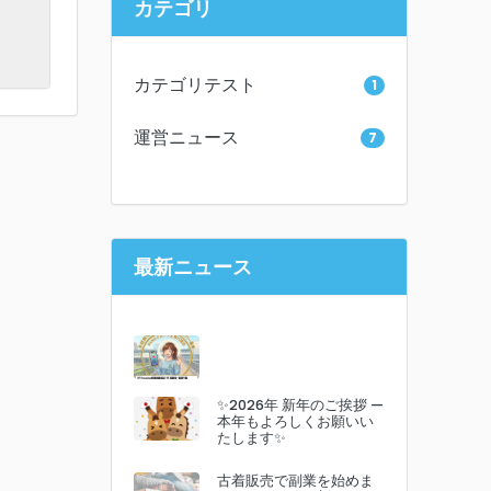
カテゴリ
カテゴリテスト
1
運営ニュース
7
最新ニュース
✨2026年 新年のご挨拶 —
本年もよろしくお願いい
たします✨
古着販売で副業を始めま