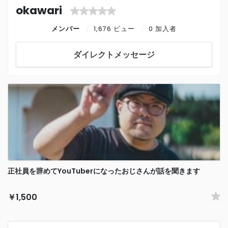
okawari
メンバー
1,676 ビュー
0 加入者
ダイレクトメッセージ
正社員を辞めてYouTuberになったおじさんが話を聞きます
￥1,500