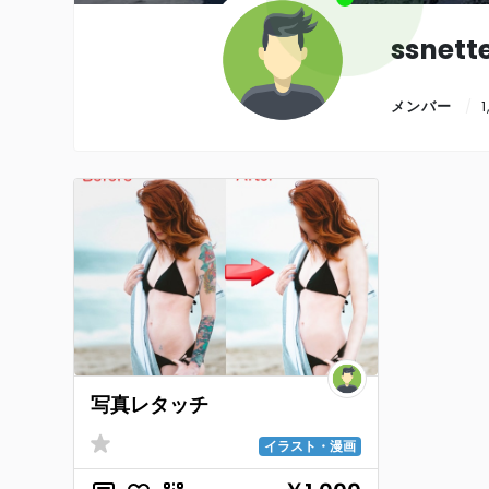
ssnett
メンバー
写真レタッチ
イラスト・漫画