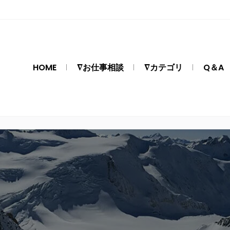
HOME
∇お仕事相談
∇カテゴリ
Q＆A