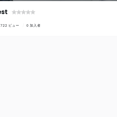
est
1,722 ビュー
0 加入者