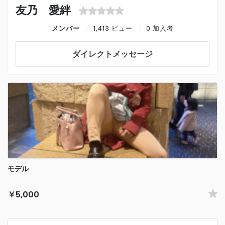
友乃 愛絆
メンバー
1,413 ビュー
0 加入者
ダイレクトメッセージ
モデル
￥5,000