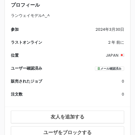
プロフィール
ランウェイモデル^_^
参加
2024年3月30日
ラストオンライン
2 年 前に
位置
JAPAN
ユーザー確認済み
メール確認済み
販売されたジョブ
0
注文数
0
友人を追加する
ユーザをブロックする