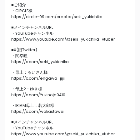
■ご紹介
・CIRCLE様
https://circle-99.com/creator/seki_yukichika
■メインチャンネルURL
・YouTubeチャンネル
https://www.youtube.com/@seki_yukichika_vtuber
■X(旧Twitter)
・関幸睦
https://x.com/seki_yukichika
・母上：るいさん様
https://x.com/engawa_jijii
・母上2：ゆき様
https://x.com/Yukinojo0410
・IRIAM母上：若太郎様
https://x.com/wakastawei
■メインチャンネルURL
・YouTubeチャンネル
https://www.youtube.com/@seki_yukichika_vtuber