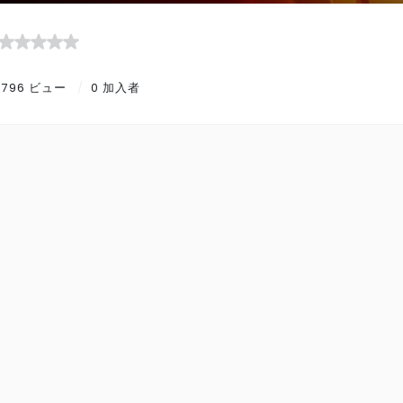
1,796 ビュー
0 加入者