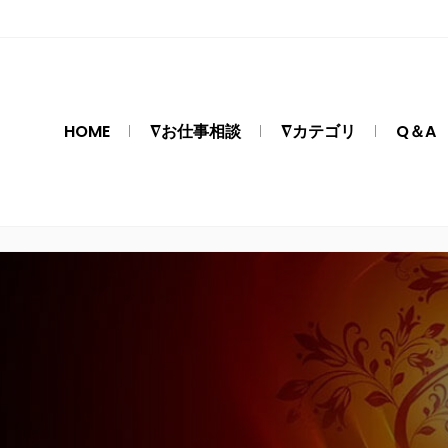
HOME
∇お仕事相談
∇カテゴリ
Q＆A