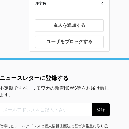
注文数
0
友人を追加する
ユーザをブロックする
ニュースレターに登録する
不定期ですが、リモワカの新着NEWS等をお届け致し
ます。
登録
取得したメールアドレスは個人情報保護法に基づき厳重に取り扱