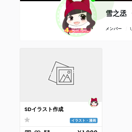
雪之丞
メンバー
SDイラスト作成
イラスト・漫画