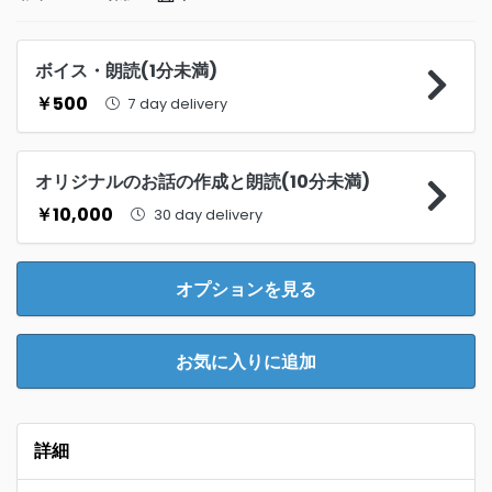
ボイス・朗読(1分未満)
￥500
7 day delivery
オリジナルのお話の作成と朗読(10分未満)
￥10,000
30 day delivery
オプションを見る
お気に入りに追加
詳細