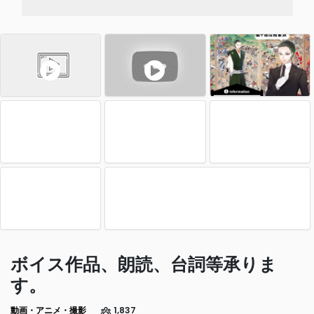
ボイス作品、朗読、台詞等承りま
す。
動画・アニメ・撮影
1,837