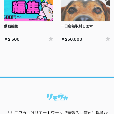
動画編集
一日密着取材します
￥2,500
￥250,000
「リモワカ」はリモートワークで頑張る「何かに得意な