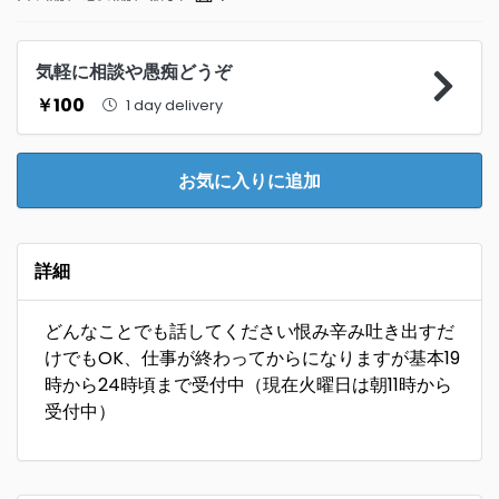
気軽に相談や愚痴どうぞ
￥100
1 day delivery
お気に入りに追加
詳細
どんなことでも話してください恨み辛み吐き出すだ
けでもOK、仕事が終わってからになりますが基本19
時から24時頃まで受付中（現在火曜日は朝11時から
受付中）